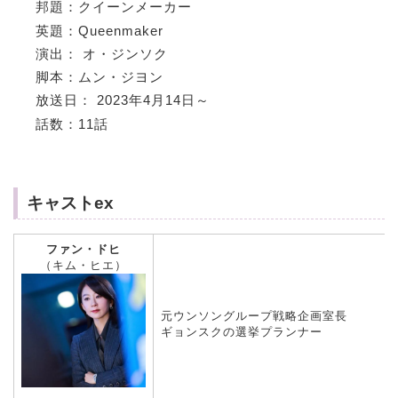
邦題：クイーンメーカー
英題：Queenmaker
演出： オ・ジンソク
脚本：ムン・ジヨン
放送日： 2023年4月14日～
話数：11話
キャストex
ファン・ドヒ
（キム・ヒエ）
元ウンソングループ戦略企画室長
ギョンスクの選挙プランナー