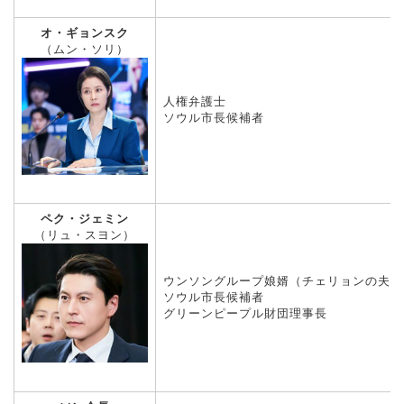
オ・ギョンスク
（ムン・ソリ）
人権弁護士
ソウル市長候補者
ペク・ジェミン
（リュ・スヨン）
ウンソングループ娘婿（チェリョンの夫）
ソウル市長候補者
グリーンピープル財団理事長