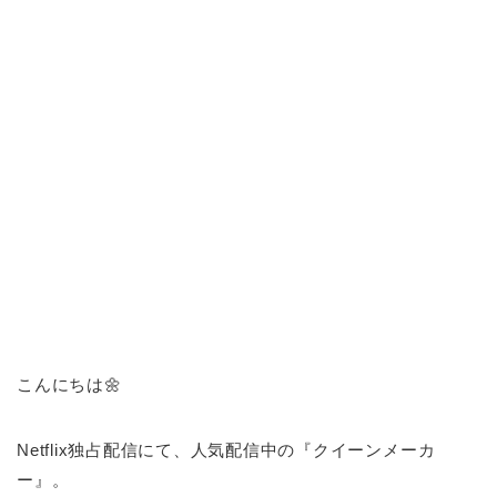
こんにちは🌼
Netflix独占配信にて、人気配信中の『クイーンメーカ
ー』。