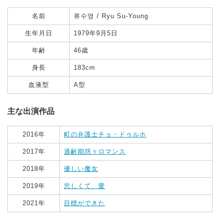
名前
류수영 / Ryu Su-Young
生年月日
1979年9月5日
年齢
46歳
身長
183cm
血液型
A型
主な出演作品
2016年
町の弁護士チョ・ドゥルホ
2017年
適齢期惑々ロマンス
2018年
優しい魔女
2019年
悲しくて、愛
2021年
目標ができた