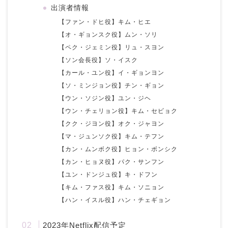
出演者情報
【ファン・ドヒ役】キム・ヒエ
【オ・ギョンスク役】ムン・ソリ
【ペク・ジェミン役】リュ・スヨン
【ソン会長役】ソ・イスク
【カール・ユン役】イ・ギョンヨン
【ソ・ミンジョン役】チン・ギョン
【ウン・ソジン役】ユン・ジヘ
【ウン・チェリョン役】キム・セビョク
【クク・ジヨン役】オク・ジャヨン
【マ・ジュンソク役】キム・テフン
【カン・ムンボク役】ヒョン・ボンシク
【カン・ヒョヌ役】パク・サンフン
【ユン・ドンジュ役】キ・ドフン
【キム・ファス役】キム・ソニョン
【ハン・イスル役】ハン・チェギョン
2023年Netflix配信予定