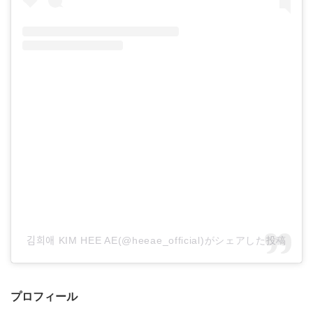
김희애 KIM HEE AE(@heeae_official)がシェアした投稿
プロフィール