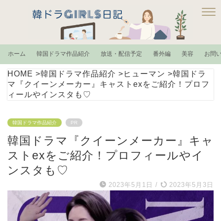
ホーム
韓国ドラマ作品紹介
放送・配信予定
番外編
美容
お問
HOME
>
韓国ドラマ作品紹介
>
ヒューマン
>
韓国ドラ
マ『クイーンメーカー』キャストexをご紹介！プロフ
ィールやインスタも♡
韓国ドラマ作品紹介
PR
韓国ドラマ『クイーンメーカー』キャ
ストexをご紹介！プロフィールやイ
ンスタも♡
2023年5月1日
/
2023年5月3日