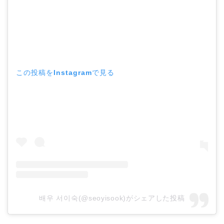
この投稿をInstagramで見る
배우 서이숙(@seoyisook)がシェアした投稿