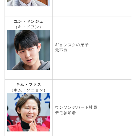
ユン・ドンジュ
（キ・ドフン）
ギョンスクの弟子
元不良
キム・ファス
（キム・ソニョン）
ウンソンデパート社員
デモ参加者