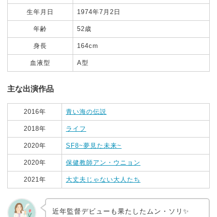
生年月日
1974年7月2日
年齢
52歳
身長
164cm
血液型
A型
主な出演作品
2016年
青い海の伝説
2018年
ライフ
2020年
SF8~夢見た未来~
2020年
保健教師アン・ウニョン
2021年
大丈夫じゃない大人たち
近年監督デビューも果たしたムン・ソリ✨