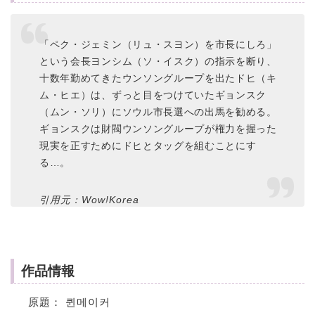
「ペク・ジェミン（リュ・スヨン）を市長にしろ」
という会長ヨンシム（ソ・イスク）の指示を断り、
十数年勤めてきたウンソングループを出たドヒ（キ
ム・ヒエ）は、ずっと目をつけていたギョンスク
（ムン・ソリ）にソウル市長選への出馬を勧める。
ギョンスクは財閥ウンソングループが権力を握った
現実を正すためにドヒとタッグを組むことにす
る…。
引用元：Wow!Korea
作品情報
原題： 퀸메이커