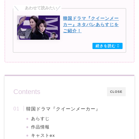
韓国ドラマ『クイーンメー
カー』ネタバレあらすじを
ご紹介！
Contents
CLOSE
韓国ドラマ『クイーンメーカー』
あらすじ
作品情報
キャストex