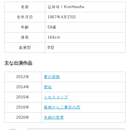
名前
김희애 / KimHeeAe
生年月日
1967年4月23日
年齢
59歳
身長
164cm
血液型
B型
主な出演作品
2012年
妻の資格
2014年
密会
2015年
ミセスコップ
2016年
最後から二番目の恋
2020年
夫婦の世界