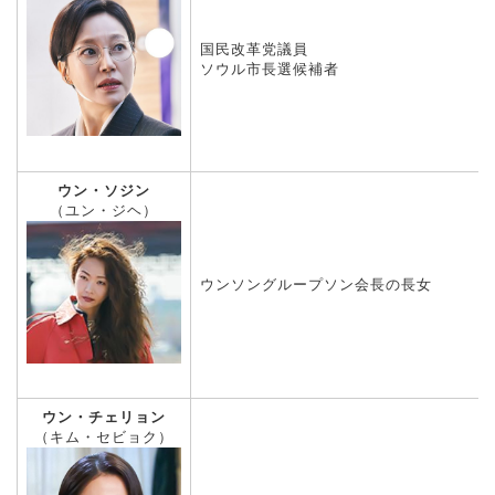
国民改革党議員
ソウル市長選候補者
ウン・ソジン
（ユン・ジヘ）
ウンソングループソン会長の長女
ウン・チェリョン
（キム・セビョク）