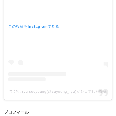
この投稿をInstagramで見る
류수영, ryu sooyoung(@suyoung_ryu)がシェアした投稿
プロフィール