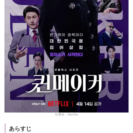
引用元：Netflix
あらすじ