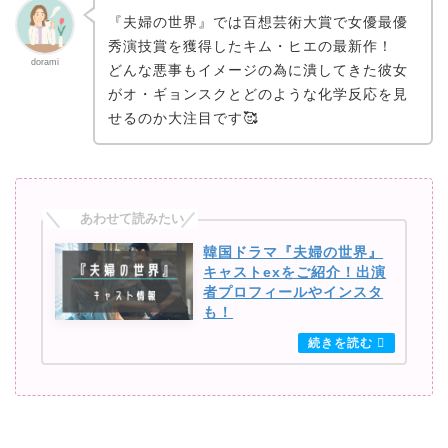
『夫婦の世界』では百想芸術大賞で女優最優
秀演技賞を獲得したキム・ヒエの最新作！
dorami
どんな悪事もイメージの為に潰してきた彼女
がオ・ギョンスクとどのような化学反応を見
せるのか大注目です🥰
韓国ドラマ『夫婦の世界』
キャストexをご紹介！出演
者プロフィールやインスタ
も！