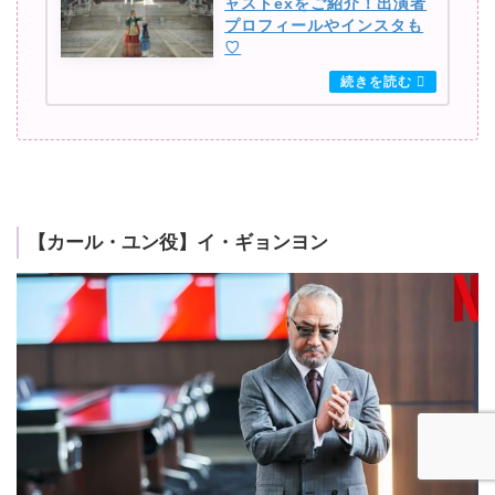
ャストexをご紹介！出演者
プロフィールやインスタも
♡
【カール・ユン役】イ・ギョンヨン