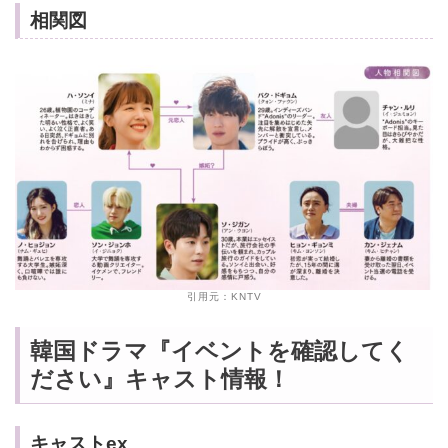
相関図
引用元：KNTV
韓国ドラマ『イベントを確認してく
ださい』キャスト情報！
キャストex