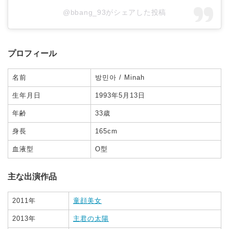
@bbang_93がシェアした投稿
プロフィール
名前
방민아 / Minah
生年月日
1993年5月13日
年齢
33歳
身長
165cm
血液型
O型
主な出演作品
2011年
童顔美女
2013年
主君の太陽