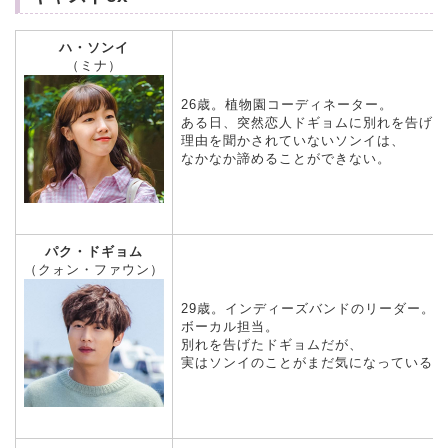
ハ・ソンイ
（ミナ）
26歳。植物園コーディネーター。
ある日、突然恋人ドギョムに別れを告げら
理由を聞かされていないソンイは、
なかなか諦めることができない。
パク・ドギョム
（クォン・ファウン）
29歳。インディーズバンドのリーダー。
ボーカル担当。
別れを告げたドギョムだが、
実はソンイのことがまだ気になっている?!