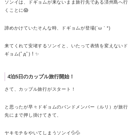
ソンイは、ドギョムが来ないまま旅行先である済州島へ行
くことに😱
諦めかけていたそんな時、ドギョムが登場(´ω｀*)
来てくれて安堵するソンイと、いたって表情を変えないド
ギョム(ﾟдﾟ)！✨
4泊5日のカップル旅行開始！
さて、カップル旅行がスタート！
と思ったが早々ドギョムのバンドメンバー（ルリ）が旅行
先にまで押し掛けてきて、
ヤキモチをやいてしまうソンイ💦💦