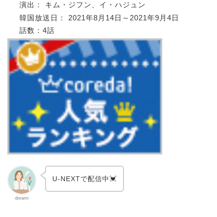
演出： キム・ジフン、イ・ハジュン
韓国放送日： 2021年8月14日～2021年9月4日
話数：4話
U-NEXTで配信中💓
dorami