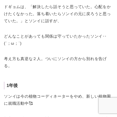
ドギョムは、「解決したら話そうと思っていた。心配をか
けたくなかった。落ち着いたらソンイの元に戻ろうと思っ
ていた。」とソンイに話すが、
どんなことがあっても関係は守っていたかったソンイ‥
(´；ω；`)
考え方も真逆な２人。ついにソンイの方から別れを告げ
る。
1年後
ソンイは今の植物コーディネーターをやめ、新しい植物園
に就職活動中🥰