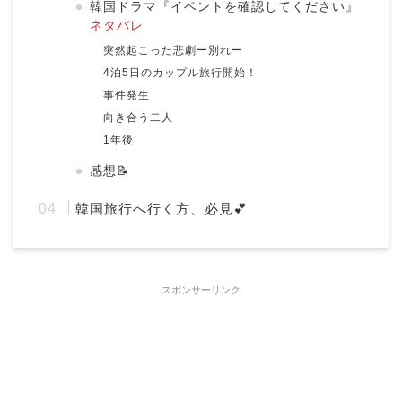
韓国ドラマ『イベントを確認してください』
ネタバレ
突然起こった悲劇ー別れー
4泊5日のカップル旅行開始！
事件発生
向き合う二人
1年後
感想📝
韓国旅行へ行く方、必見💕
スポンサーリンク