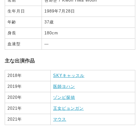
名前
권화운 / Kwon Hwa Woon
生年月日
1989年7月28日
年齢
37歳
身長
180cm
血液型
—
主な出演作品
2018年
SKYキャッスル
2019年
医師ヨハン
2020年
ゾンビ探偵
2021年
王女ピョンガン
2021年
マウス