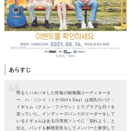
引用元：MBC
あらすじ
明るくハキハキした性格の植物園コーディネータ
ー、ハ・ソンイ（ミナ/Girl’s Day）は彼氏のパク・
ドギョム（クォン・ファウン）とラブラブな日々を
送っていた。インディーズバンドのリーダーをして
いるドギョムはある日突然ソンイに「別れよう」と
伝え、バンドも解散宣告をしてメンバーと衝突して