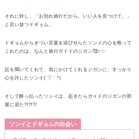
それに対し、「お別れ旅行だから。いい人を見つけて。」
と言い放つドギョム。
ドギョムからきつい言葉を浴びせらたソンイの心を救って
くれたのは、なんと旅行ガイドのジガン🥰✨✨
話を聞いてくれて、気にかけてくれるジガンに、すっかり
心を許したソンイ(´▽｀*)
そして酔っ払ったソンイは、起きたらガイドのジガンの部
屋に居た?!?!?!
ソンイとドギョムの出会い