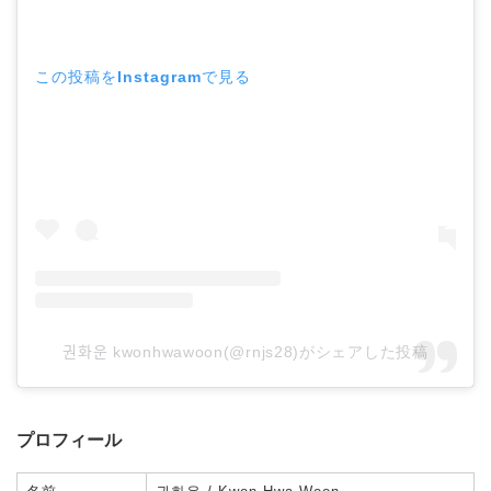
この投稿をInstagramで見る
권화운 kwonhwawoon(@rnjs28)がシェアした投稿
プロフィール