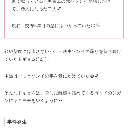
道で歌っているドギョムの元へソンイが話しかけ
て、恋人になった二人💕
現在、交際5年目の壁にぶつかっていた😖💦
顔や態度には出さないが、一晩中ソンイの帰りを待ち続け
ていたドギョム(ﾟдﾟ)！
本当はずっとソンイの事を気にかけていた😖💕
そんなドギョムは、急に距離感を詰めてくるガイドのジガ
ンにヤキモチをやくように‥
事件発生