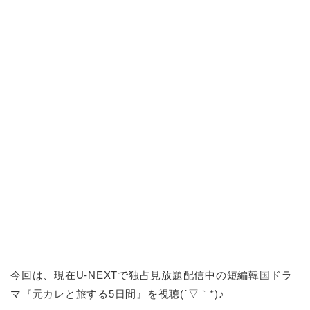
今回は、現在U-NEXTで独占見放題配信中の短編韓国ドラ
マ『元カレと旅する5日間』を視聴(´▽｀*)♪