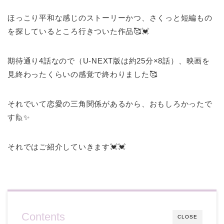
ほっこり平和な感じのストーリーかつ、さくっと短編もの
を探しているところ行きついた作品🥰💓
期待通り4話なので（U-NEXT版は約25分×8話）、映画を
見終わったくらいの感覚で終わりました🥰
それでいて恋愛の三角関係があるから、おもしろかったで
す🙋✨
それではご紹介していきます💓💓
Contents
CLOSE