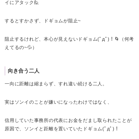
イにアタック🙋
するとすかさず、ドギョムが阻止~
阻止するけれど、本心が見えないドギョム(ﾟдﾟ)！🌀（何考
えてるの~💦）
向き合う二人
一向に距離は縮まらず、すれ違い続ける二人。
実はソンイのことが嫌いになったわけではなく、
信用していた事務所の代表にお金をだまし取られたことが
原因で、ソンイと距離を置いていたドギョム(ﾟдﾟ)！