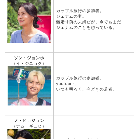
カップル旅行の参加者。
ジェナムの妻。
離婚寸前の夫婦だが、今でもまだ
ジェナムのことを想っている。
ソン・ジョンホ
（イ・ジニョク）
カップル旅行の参加者。
youtuber。
いつも明るく、今どきの若者。
ノ・ヒョジョン
（ナム・ギュヒ）