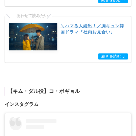
＼ハマる人続出！／胸キュン韓
国ドラマ『社内お見合い』
【キム・ダル役】コ・ボギョル
インスタグラム