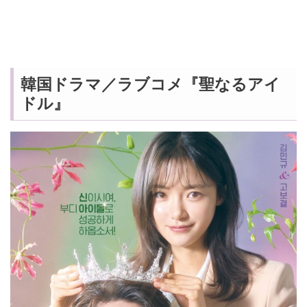
韓国ドラマ／ラブコメ『聖なるアイ
ドル』