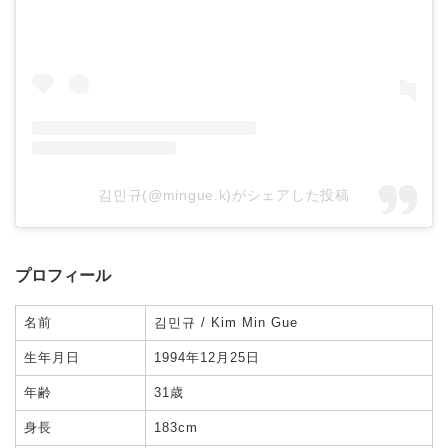
김민규(@mingue.k)がシェアした投稿
プロフィール
名前
김민규 / Kim Min Gue
生年月日
1994年12月25日
年齢
31歳
身長
183cm