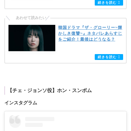
韓国ドラマ『ザ・グローリー~輝
かしき復讐~』ネタバレあらすじ
をご紹介！最後はどうなる？
【チェ・ジョンソ役】ホン・スンボム
インスタグラム