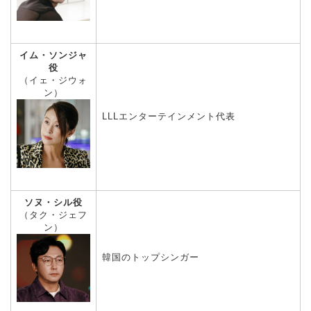
イム・ソンジャ
役
（イェ・ジウォ
ン）
LLLエンターテインメント代表
ソヌ・シル役
（タク・ジェフ
ン）
韓国のトップシンガー