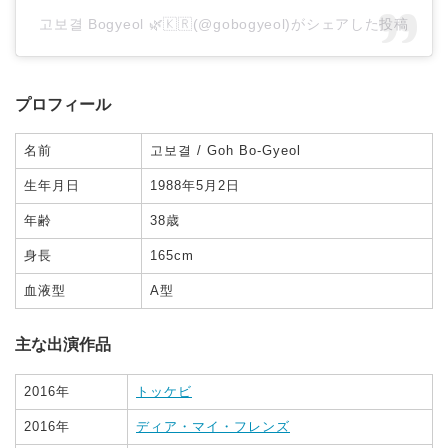
고보결 Bogyeol 🌿🇰🇷(@gobogyeol)がシェアした投稿
プロフィール
名前
고보결 / Goh Bo-Gyeol
生年月日
1988年5月2日
年齢
38歳
身長
165cm
血液型
A型
主な出演作品
2016年
トッケビ
2016年
ディア・マイ・フレンズ