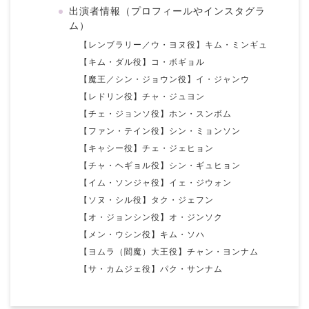
出演者情報（プロフィールやインスタグラ
ム）
【レンブラリー／ウ・ヨヌ役】キム・ミンギュ
【キム・ダル役】コ・ボギョル
【魔王／シン・ジョウン役】イ・ジャンウ
【レドリン役】チャ・ジュヨン
【チェ・ジョンソ役】ホン・スンボム
【ファン・テイン役】シン・ミョンソン
【キャシー役】チェ・ジェヒョン
【チャ・ヘギョル役】シン・ギュヒョン
【イム・ソンジャ役】イェ・ジウォン
【ソヌ・シル役】タク・ジェフン
【オ・ジョンシン役】オ・ジンソク
【メン・ウシン役】キム・ソハ
【ヨムラ（閻魔）大王役】チャン・ヨンナム
【サ・カムジェ役】パク・サンナム