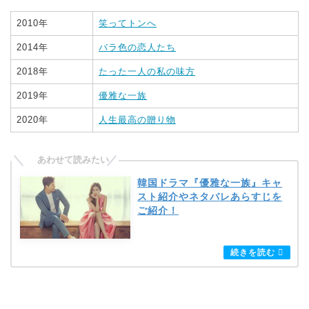
2010年
笑ってトンへ
2014年
バラ色の恋人たち
2018年
たった一人の私の味方
2019年
優雅な一族
2020年
人生最高の贈り物
韓国ドラマ『優雅な一族』キャ
スト紹介やネタバレあらすじを
ご紹介！