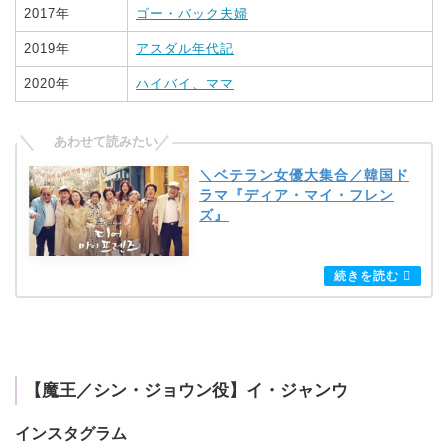
2017年
ゴー・バック夫婦
2019年
アスダル年代記
2020年
ハイバイ、ママ
＼ベテラン女優大集合／韓国ド
ラマ『ディア・マイ・フレン
ズ』
【魔王／シン・ジョウン役】イ・ジャンウ
インスタグラム