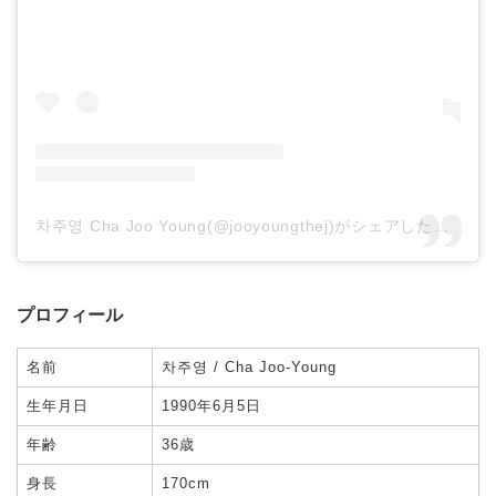
차주영 Cha Joo Young(@jooyoungthej)がシェアした投稿
プロフィール
名前
차주영 / Cha Joo-Young
生年月日
1990年6月5日
年齢
36歳
身長
170cm