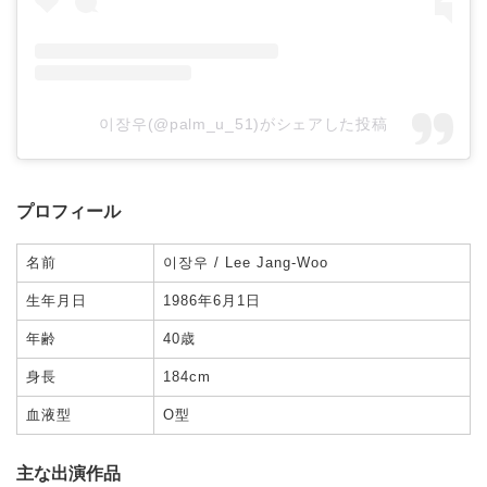
이장우(@palm_u_51)がシェアした投稿
プロフィール
名前
이장우 / Lee Jang-Woo
生年月日
1986年6月1日
年齢
40歳
身長
184cm
血液型
O型
主な出演作品