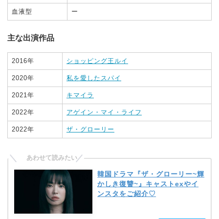
血液型
ー
主な出演作品
2016年
ショッピング王ルイ
2020年
私を愛したスパイ
2021年
キマイラ
2022年
アゲイン・マイ・ライフ
2022年
ザ・グローリー
韓国ドラマ『ザ・グローリー~輝
かしき復讐~』キャストexやイ
ンスタをご紹介♡