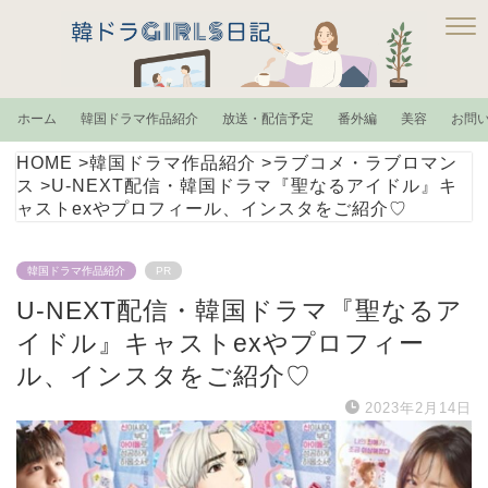
ホーム
韓国ドラマ作品紹介
放送・配信予定
番外編
美容
お問
HOME
>
韓国ドラマ作品紹介
>
ラブコメ・ラブロマン
ス
>
U-NEXT配信・韓国ドラマ『聖なるアイドル』キ
ャストexやプロフィール、インスタをご紹介♡
韓国ドラマ作品紹介
PR
U-NEXT配信・韓国ドラマ『聖なるア
イドル』キャストexやプロフィー
ル、インスタをご紹介♡
2023年2月14日