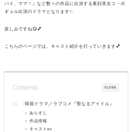
バイ、ママ！』など数々の作品に出演する童顔美女コ・ボ
ギョル出演のドラマとなります✨
楽しみですね😋💕
こちらのページでは、キャスト紹介を行っていきます💕
Contents
CLOSE
韓国ドラマ／ラブコメ『聖なるアイドル』
あらすじ
作品情報
キャストex