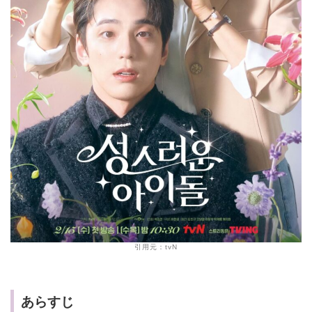
引用元：tvN
あらすじ