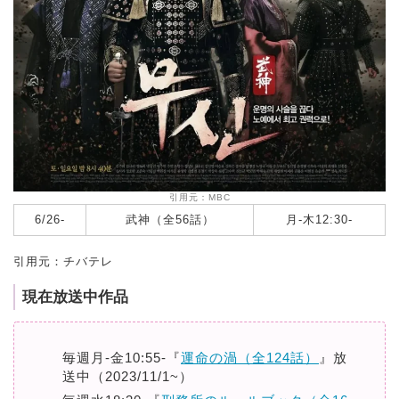
引用元：MBC
6/26-
武神（全56話）
月‐木12:30-
引用元：チバテレ
現在放送中作品
毎週月‐金10:55-『
運命の渦（全124話）
』放
送中（2023/11/1~）