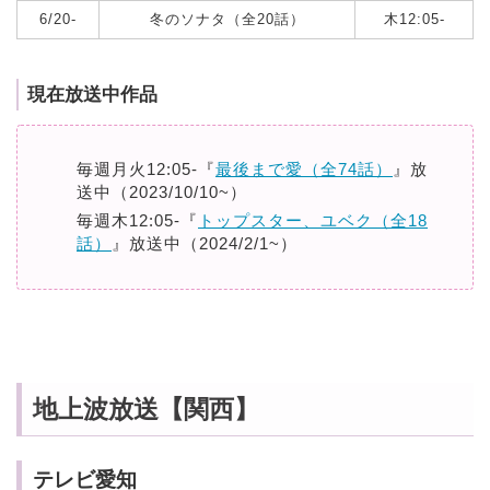
6/20-
冬のソナタ（全20話）
木12:05-
現在放送中作品
毎週月火12:05-『
最後まで愛（全74話）
』放
送中（2023/10/10~）
毎週木12:05-『
トップスター、ユベク（全18
話）
』放送中（2024/2/1~）
地上波放送【関西】
テレビ愛知