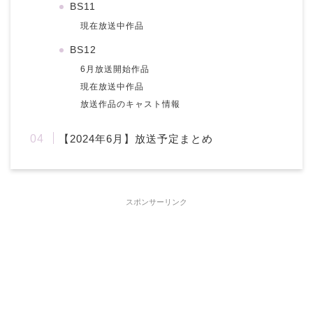
BS11
現在放送中作品
BS12
6月放送開始作品
現在放送中作品
放送作品のキャスト情報
【2024年6月】放送予定まとめ
スポンサーリンク