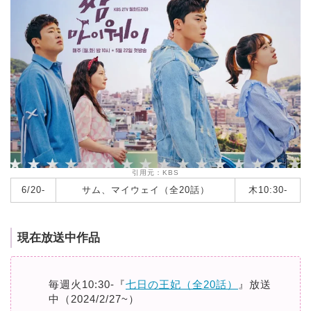
引用元：KBS
6/20-
サム、マイウェイ（全20話）
木10:30-
現在放送中作品
毎週火10:30-『
七日の王妃（全20話）
』放送
中（2024/2/27~）