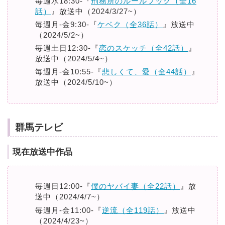
毎週水18:30-『
刑務所のルールブック（全16
話）
』放送中（2024/3/27~）
毎週月‐金9:30-『
ケベク（全36話）
』放送中
（2024/5/2~）
毎週土日12:30-『
恋のスケッチ（全42話）
』
放送中（2024/5/4~）
毎週月‐金10:55-『
悲しくて、愛（全44話）
』
放送中（2024/5/10~）
群馬テレビ
現在放送中作品
毎週日12:00-『
僕のヤバイ妻（全22話）
』放
送中（2024/4/7~）
毎週月‐金11:00-『
逆流（全119話）
』放送中
（2024/4/23~）