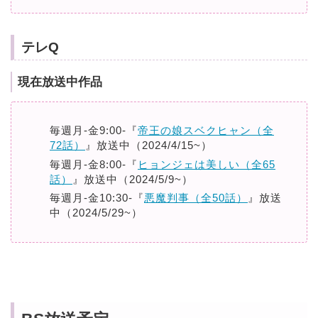
テレQ
現在放送中作品
毎週月‐金9:00-『
帝王の娘スベクヒャン（全
72話）
』放送中（2024/4/15~）
毎週月‐金8:00-『
ヒョンジェは美しい（全65
話）
』放送中（2024/5/9~）
毎週月‐金10:30-『
悪魔判事（全50話）
』放送
中（2024/5/29~）