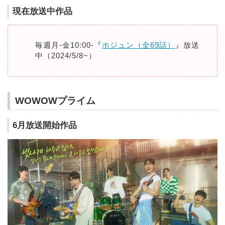
現在放送中作品
毎週月‐金10:00-『
ホジュン（全69話）
』放送
中（2024/5/8~）
WOWOWプライム
6月放送開始作品