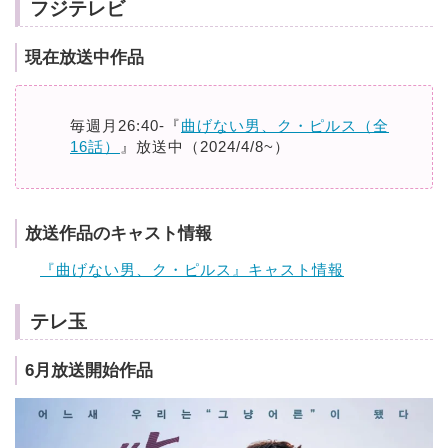
フジテレビ
現在放送中作品
毎週月26:40-『
曲げない男、ク・ピルス（全
16話）
』放送中（2024/4/8~）
放送作品のキャスト情報
『曲げない男、ク・ピルス』キャスト情報
テレ玉
6月放送開始作品