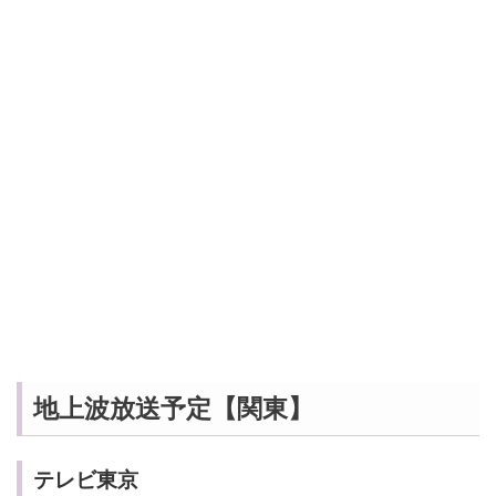
地上波放送予定【関東】
テレビ東京