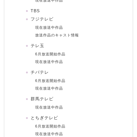
現在放送中作品
TBS
フジテレビ
現在放送中作品
放送作品のキャスト情報
テレ玉
6月放送開始作品
現在放送中作品
チバテレ
6月放送開始作品
現在放送中作品
群馬テレビ
現在放送中作品
とちぎテレビ
6月放送開始作品
現在放送中作品