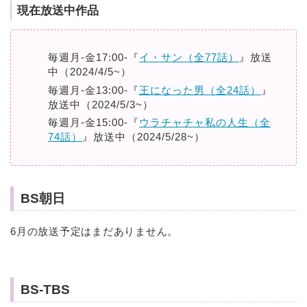
現在放送中作品
毎週月‐金17:00-『
イ・サン（全77話）
』放送
中（2024/4/5~）
毎週月‐金13:00-『
王になった男（全24話）
』
放送中（2024/5/3~）
毎週月-金15:00-『
ウラチャチャ私の人生（全
74話）
』放送中（2024/5/28~）
BS朝日
6月の放送予定はまだありません。
BS-TBS