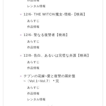
作品情報
レンタル情報
12/6- THE WITCH/魔女-増殖-【映画】
あらすじ
作品情報
12/6- 聖なる復讐者【映画】
あらすじ
作品情報
12/8- 告白、あるいは完璧な弁護【映画】
あらすじ
作品情報
テプンの花嫁~愛と復讐の羅針盤
~〈Vol.1~Vol.7〉＊完
あらすじ
作品情報
レンタル情報