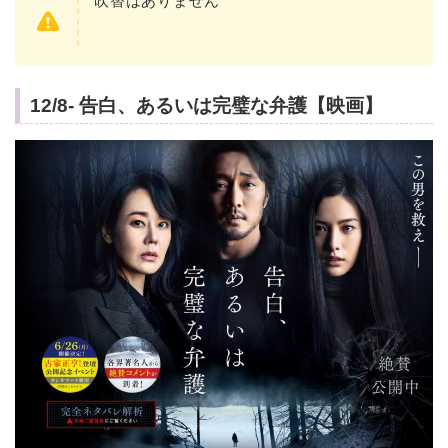
吹替はありません
12/8- 告白、あるいは完璧な弁護【映画】