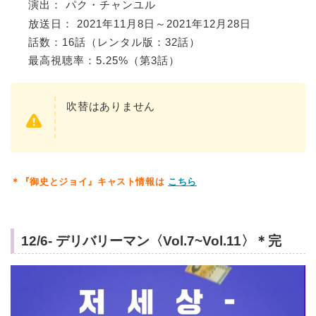
演出： パク・チャンユル
放送日： 2021年11月8日～2021年12月28日
話数：16話（レンタル版：32話）
最高視聴率：5.25%（第3話）
吹替はありません
＊『御史とジョイ』キャスト情報は
こちら
12/6- デリバリーマン〈Vol.7~Vol.11〉＊完