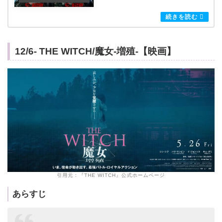
12/6- THE WITCH/魔女-増殖-【映画】
引用元：『THE WITCH』公式ホームページ
あらすじ