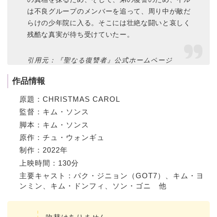
は不良グループのメンバーを追って、周り中が敵だ
らけの少年院に入る。そこには壮絶な闘いと哀しく
残酷な真実が待ち受けていたー。
引用元：『聖なる復讐者』公式ホームページ
作品情報
原題：CHRISTMAS CAROL
監督：キム・ソンス
脚本：キム・ソンス
原作：チュ・ウォンギュ
制作：2022年
上映時間：130分
主要キャスト：パク・ジニョン（GOT7）、キム・ヨ
ンミン、キム・ドンフィ、ソン・ゴニ 他