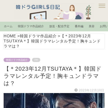
ホーム
韓国ドラマ作品紹介
放送・配信予定
番外編
美容
お問
HOME
>
韓国ドラマ作品紹介
>
【＊2023年12月
TSUTAYA＊】韓国ドラマレンタル予定！胸キュンド
ラマは？
韓国ドラマ作品紹介
PR
【＊2023年12月TSUTAYA＊】韓国ド
ラマレンタル予定！胸キュンドラマ
は？
2023年12月10日