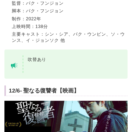
監督：パク・フンジョン
脚本：パク・フンジョン
制作：2022年
上映時間：138分
主要キャスト：シン・シア、パク・ウンビン、ソ・ウ
ンス、イ・ジョンソク 他
吹替あり
12/6- 聖なる復讐者【映画】