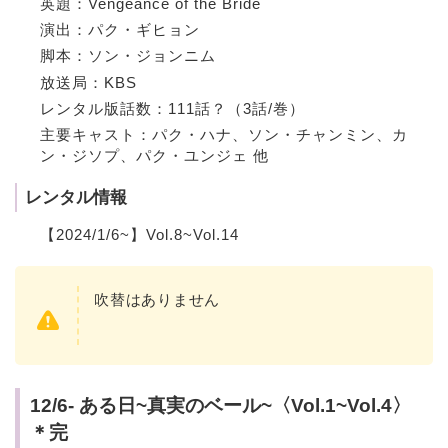
英題：Vengeance of the Bride
演出：パク・ギヒョン
脚本：ソン・ジョンニム
放送局：KBS
レンタル版話数：111話？（3話/巻）
主要キャスト：パク・ハナ、ソン・チャンミン、カ
ン・ジソプ、パク・ユンジェ 他
レンタル情報
【2024/1/6~】Vol.8~Vol.14
吹替はありません
12/6- ある日~真実のベール~〈Vol.1~Vol.4〉
＊完