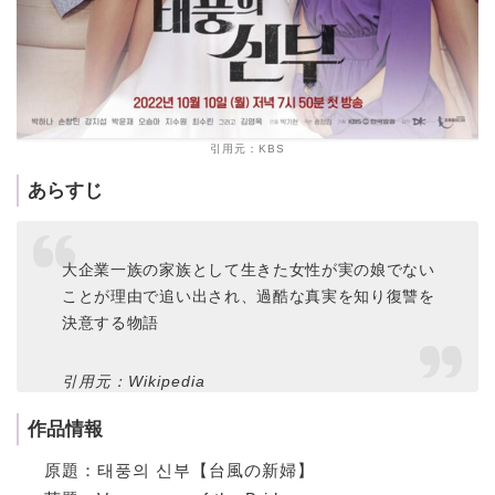
引用元：KBS
あらすじ
大企業一族の家族として生きた女性が実の娘でない
ことが理由で追い出され、過酷な真実を知り復讐を
決意する物語
引用元：Wikipedia
作品情報
原題：태풍의 신부【台風の新婦】