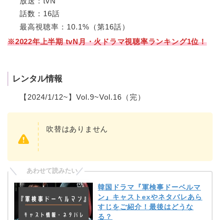
放送：tvN
話数：16話
最高視聴率：10.1%（第16話）
※2022年上半期 tvN月・火ドラマ視聴率ランキング1位！
レンタル情報
【2024/1/12~】Vol.9~Vol.16（完）
吹替はありません
韓国ドラマ『軍検事ドーベルマ
ン』キャストexやネタバレあら
すじをご紹介！最後はどうな
る？