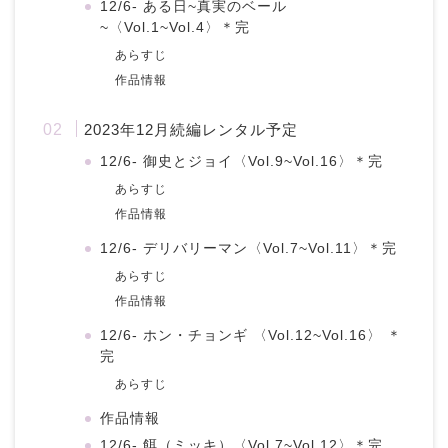
12/6- ある日~真実のベール
~〈Vol.1~Vol.4〉＊完
あらすじ
作品情報
2023年12月続編レンタル予定
12/6- 御史とジョイ〈Vol.9~Vol.16〉＊完
あらすじ
作品情報
12/6- デリバリーマン〈Vol.7~Vol.11〉＊完
あらすじ
作品情報
12/6- ホン・チョンギ 〈Vol.12~Vol.16〉 ＊
完
あらすじ
作品情報
12/6- 餌（ミッキ）〈Vol.7~Vol.12〉＊完