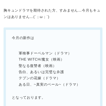
胸キュンドラマを期待された方、すみません…今月もキュ
ンはありません…(´；ω；`)
今月の新作は
軍検事ドーベルマン（ドラマ）
THE WITCH/魔女（映画）
聖なる復讐者（映画）
告白、あるいは完璧な弁護
テプンの花嫁（ドラマ）
ある日、~真実のベール~（ドラマ）
となっております。