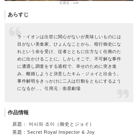
引用元：tvN
あらすじ
ラ・イオンは出世に関心がないが美味しいものには
目がない美食家。ひょんなことから、暗行御史にな
れという命を受け、従者とともに仕方なく任務のた
めに出かけることに。しかしそこで、不可解な事件
に遭遇し調査をする過程で、幸せのために突き進
み、離婚しようと決意したキム・ジョイと出会う。
事件解明をきっかけに二人は行動をともにするよう
になるが…。引用元：衛星劇場
作品情報
原題： 어사와 조이（御史とジョイ）
英題：Secret Royal Inspector & Joy