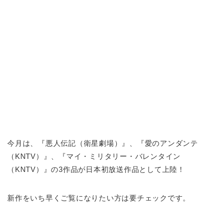
今月は、『悪人伝記（衛星劇場）』、『愛のアンダンテ
（KNTV）』、『マイ・ミリタリー・バレンタイン
（KNTV）』の3作品が日本初放送作品として上陸！
新作をいち早くご覧になりたい方は要チェックです。