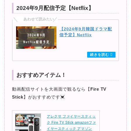
2024年9月配信予定【Netflix】
【2024年9月韓国ドラマ配
信予定】Netflix
おすすめアイテム！
動画配信サイトを大画面で観るなら【
Fire TV
Stick
】がおすすめです💓
アレクサ ファイヤースティッ
ク Fire TV Stick amazonファ
イヤースティック アマゾン