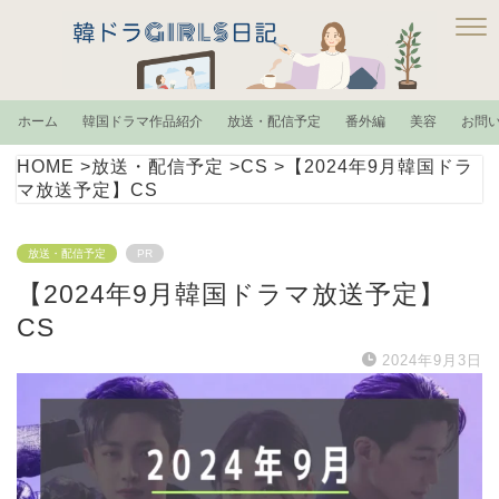
ホーム
韓国ドラマ作品紹介
放送・配信予定
番外編
美容
お問
HOME
>
放送・配信予定
>
CS
>
【2024年9月韓国ドラ
マ放送予定】CS
放送・配信予定
PR
【2024年9月韓国ドラマ放送予定】
CS
2024年9月3日