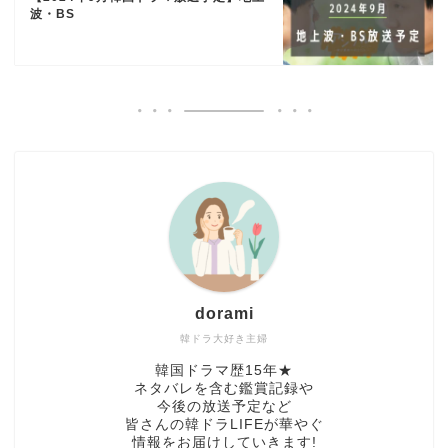
波・BS
dorami
韓ドラ大好き主婦
韓国ドラマ歴15年★
ネタバレを含む鑑賞記録や
今後の放送予定など
皆さんの韓ドラLIFEが華やぐ
情報をお届けしていきます!