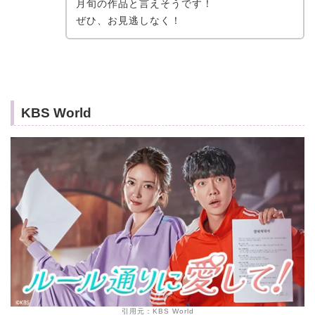
月旬の作品と言えそうです！
ぜひ、お見逃しなく！
KBS World
引用元：KBS World