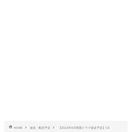
HOME
放送・配信予定
【2024年9月韓国ドラマ放送予定】CS