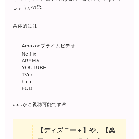
しょうか?!🥰
具体的には
Amazonプライムビデオ
Netflix
ABEMA
YOUTUBE
TVer
hulu
FOD
etc..がご視聴可能です🌸
【ディズニー＋】や、【楽