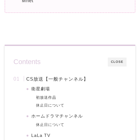
Mnet
Contents
CLOSE
CS放送【一般チャンネル】
衛星劇場
初放送作品
休止日について
ホームドラマチャンネル
休止日について
LaLa TV