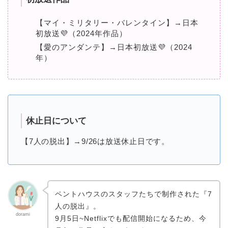
【マイ・ミリタリー・バレンタイン】→日本
初放送💜（2024年作品）
【愛のアンダンテ】→日本初放送💜（2024
年）
休止日について
【7人の脱出】→9/26は放送休止日です。
ペントハウスのスタッフたちで制作された『7
人の脱出』。
dorami
9月5日~Netflixでも配信開始になるため、今