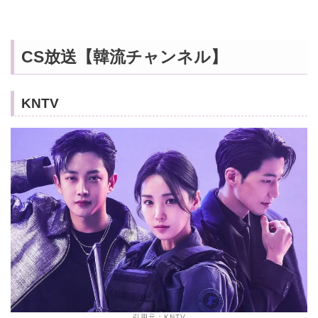
CS放送【韓流チャンネル】
KNTV
引用元：KNTV