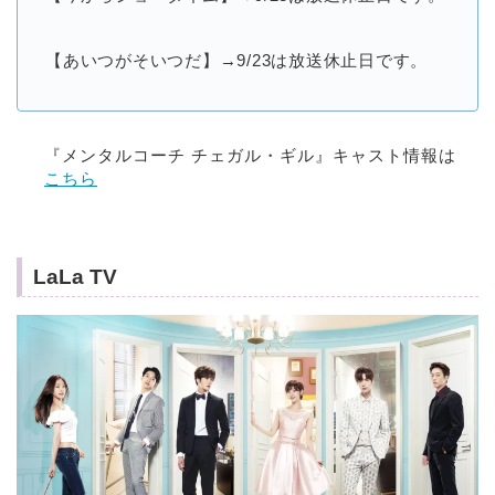
【あいつがそいつだ】→9/23は放送休止日です。
『メンタルコーチ チェガル・ギル』キャスト情報は
こちら
LaLa TV