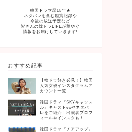
韓国ドラマ歴15年★
ネタバレを含む鑑賞記録や
今後の放送予定など
皆さんの韓ドラLIFEが華やぐ
情報をお届けしていきます!
おすすめ記事
【韓ドラ好き必見！】韓国
人気女優インスタグラムア
カウント一覧
韓国ドラマ『SKYキャッス
ル』キャストexやネタバ
レをご紹介！出演者プロフ
ィールやインスタも！
韓国ドラマ『チアアップ』