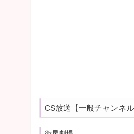
CS放送【一般チャンネ
衛星劇場