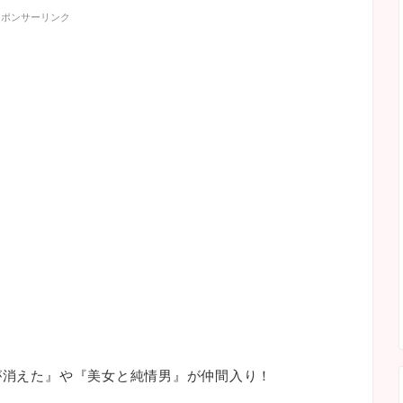
スポンサーリンク
子が消えた』や『美女と純情男』が仲間入り！