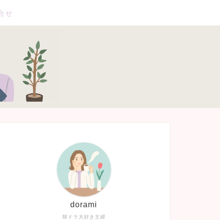
合せ
dorami
韓ドラ大好き主婦