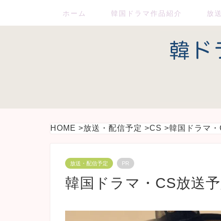
ホーム
韓国ドラマ作品紹介
放
HOME
>
放送・配信予定
>
CS
>
韓国ドラマ・C
放送・配信予定
PR
韓国ドラマ・CS放送予定