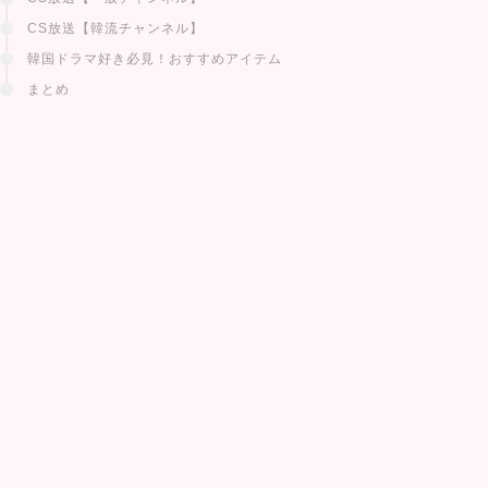
CS放送【韓流チャンネル】
韓国ドラマ好き必見！おすすめアイテム
まとめ