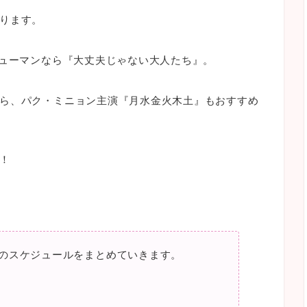
ります。
ヒューマンなら『大丈夫じゃない大人たち』。
ら、パク・ミニョン主演『月水金火木土』もおすすめ
！
のスケジュールをまとめていきます。