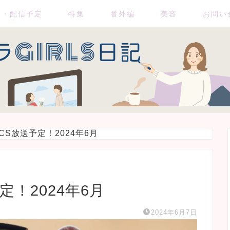
送・配信予定
特集
番外編
美容
お問い
S放送予定！2024年6月
！2024年6月
2024年6月7日