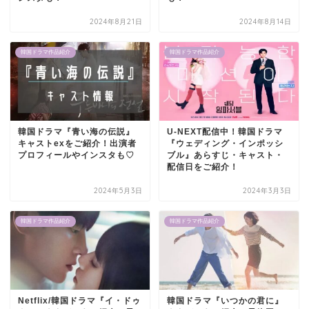
2024年8月21日
2024年8月14日
韓国ドラマ作品紹介
韓国ドラマ作品紹介
韓国ドラマ『青い海の伝説』
U-NEXT配信中！韓国ドラマ
キャストexをご紹介！出演者
『ウェディング・インポッシ
プロフィールやインスタも♡
ブル』あらすじ・キャスト・
配信日をご紹介！
2024年5月3日
2024年3月3日
韓国ドラマ作品紹介
韓国ドラマ作品紹介
Netflix/韓国ドラマ『イ・ドゥ
韓国ドラマ『いつかの君に』