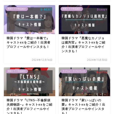
韓国ドラマ作品紹介
韓国ドラマ作品紹介
韓国ドラマ『愛は一本橋で』
韓国ドラマ『悪魔なカノジョ
キャストexをご紹介！出演者
は裁判官』キャストexをご紹
プロフィールやインスタも！
介！出演者プロフィールやイ
ンスタも！
2024年12月16日
2024年11月30日
韓国ドラマ作品紹介
ラブコメ・ラブロマンス
韓国ドラマ『LTNS~不倫探偵
韓国ドラマ『家いっぱいの
夫婦物語~』キャストexをご紹
愛』キャストexをご紹介！出
介！出演者プロフィールやイ
演者プロフィールやインスタ
ンスタも！
も！