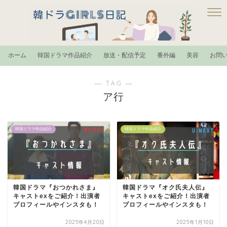
ホーム
韓国ドラマ作品紹介
放送・配信予定
番外編
美容
お問
― TAG ―
ア行
韓国ドラマ作品紹介
韓国ドラマ作品紹介
韓国ドラマ『おつかれさま』
韓国ドラマ『オク氏夫人伝』
キャストexをご紹介！出演者
キャストexをご紹介！出演者
プロフィールやインスタも！
プロフィールやインスタも！
2025年4月20日
2025年1月10日