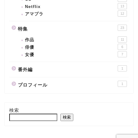
Netflix
13
アマプラ
12
23
特集
作品
11
俳優
6
女優
7
1
番外編
1
プロフィール
検索
検索