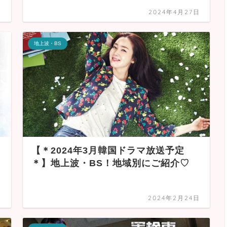
日
2024年4月27日
地上波・BS
【＊2024年3月韓国ドラマ放送予定
＊】地上波・BS！地域別にご紹介♡
日
2024年2月24日