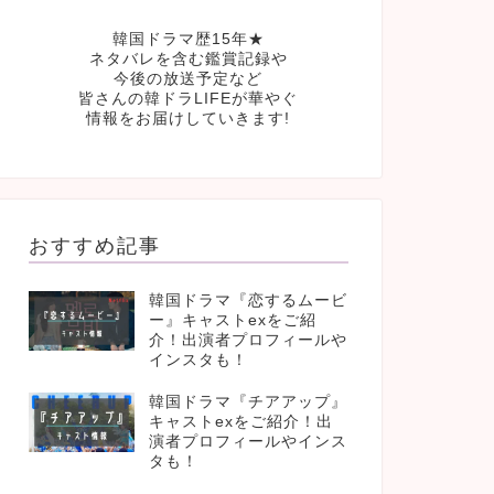
韓国ドラマ歴15年★
ネタバレを含む鑑賞記録や
今後の放送予定など
皆さんの韓ドラLIFEが華やぐ
情報をお届けしていきます!
おすすめ記事
韓国ドラマ『恋するムービ
ー』キャストexをご紹
介！出演者プロフィールや
インスタも！
韓国ドラマ『チアアップ』
キャストexをご紹介！出
演者プロフィールやインス
タも！