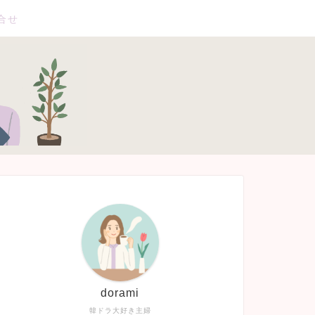
合せ
dorami
韓ドラ大好き主婦