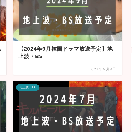
地
【2024年9月韓国ドラマ放送予定】地
上波・BS
日
2024年9月8日
地上波・BS