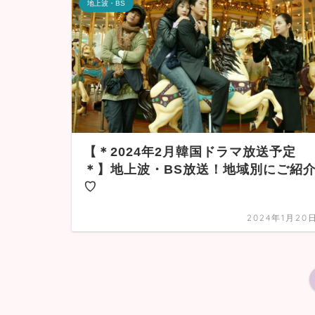
地上波・BS
【＊2024年2月韓国ドラマ放送予定
＊】地上波・BS放送！地域別にご紹
♡
2024年1月20