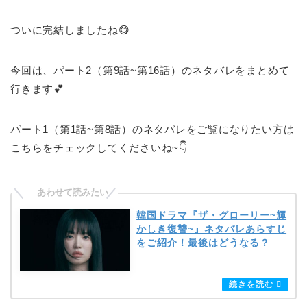
ついに完結しましたね😋
今回は、パート2（第9話~第16話）のネタバレをまとめて
行きます💕
パート1（第1話~第8話）のネタバレをご覧になりたい方は
こちらをチェックしてくださいね~👇
韓国ドラマ『ザ・グローリー~輝
かしき復讐~』ネタバレあらすじ
をご紹介！最後はどうなる？