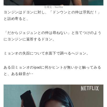
引用元：Netflix
ヨンジンはドヨンに対し、「ドンウンとの仲は浮気だ！」
と詰め寄ると、
「だからジェジュンとの仲は尋ねない」と当てつけのよう
にヨンジンに返答するドヨン。
ミョンオの失踪について水面下で調べるへジョン。
ある日ミョンオのipadに何かヒントが無いかと触ってみる
と、ある録音が‥