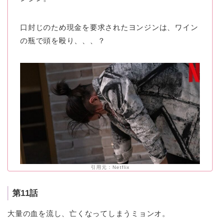
口封じのため現金を要求されたヨンジンは、ワイン
の瓶で頭を殴り、、、？
引用元：Netflix
第11話
大量の血を流し、亡くなってしまうミョンオ。