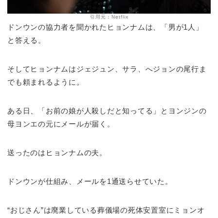
引用元：Netflix
ドンウンの協力者を聞かれたヒョンナムは、「男が1人」
と答える。
そしてヒョンナムはジェジュン、サラ、へジョンの尾行ま
でも頼まれるように。
ある日、「お前の娘が人殺しだと知ってる」とヨンジンの
母ヨンエの元にメールが届く。
送ったのはヒョンナムの夫。
ドンウンが仕組み、メールを1通送らせていた。
“おじさん”は廃業している葬儀場の死体安置室にミョンオ