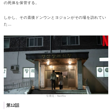
の死体を保管する。
しかし、その直後ドンウンとヨジョンがその場を訪れてい
た…
引用元：Netflix
第12話