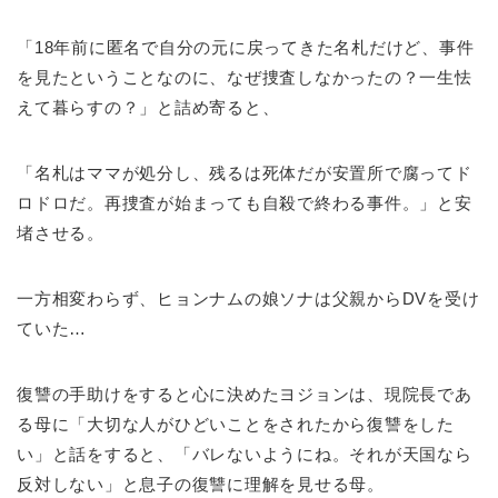
「18年前に匿名で自分の元に戻ってきた名札だけど、事件
を見たということなのに、なぜ捜査しなかったの？一生怯
えて暮らすの？」と詰め寄ると、
「名札はママが処分し、残るは死体だが安置所で腐ってド
ロドロだ。再捜査が始まっても自殺で終わる事件。」と安
堵させる。
一方相変わらず、ヒョンナムの娘ソナは父親からDVを受け
ていた…
復讐の手助けをすると心に決めたヨジョンは、現院長であ
る母に「大切な人がひどいことをされたから復讐をした
い」と話をすると、「バレないようにね。それが天国なら
反対しない」と息子の復讐に理解を見せる母。