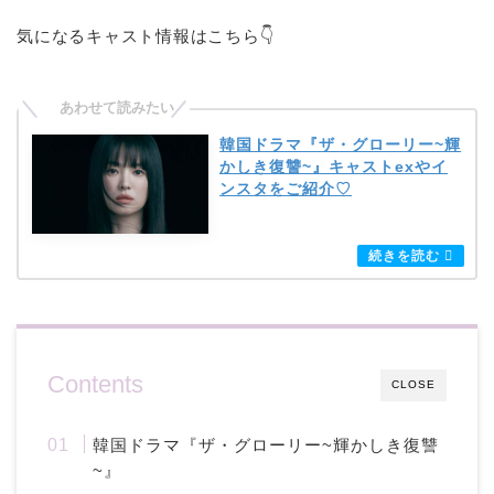
気になるキャスト情報はこちら👇
韓国ドラマ『ザ・グローリー~輝
かしき復讐~』キャストexやイ
ンスタをご紹介♡
Contents
CLOSE
韓国ドラマ『ザ・グローリー~輝かしき復讐
~』