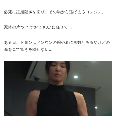
必死に証拠隠滅を図り、その場から逃げ去るヨンジン。
死体の片づけは”おじさん”に任せて…
ある日、ドヨンはドンウンの腕や肩に無数とあるやけどの
傷を見て驚きを隠せない…