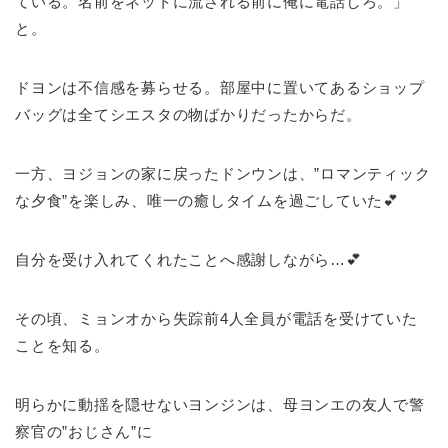
ている。名前をネットに流される前に俺に電話しろ。」
と。
ドヨンは不信感を募らせる。部屋中に置いてあるショップ
バッグは全てシエスタの物ばかりだったからだ。
一方、ヨジョンの家に戻ったドンウンは、”ロマンティック
な夕食”を楽しみ、唯一の癒しタイムを過ごしていた💕
自分を受け入れてくれたことへ感謝しながら…💕
その頃、ミョンオから失踪前4人全員が電話を受けていた
ことを知る。
明らかに動揺を隠せないヨンジンは、母ヨンエの友人で警
察官の”おじさん”に