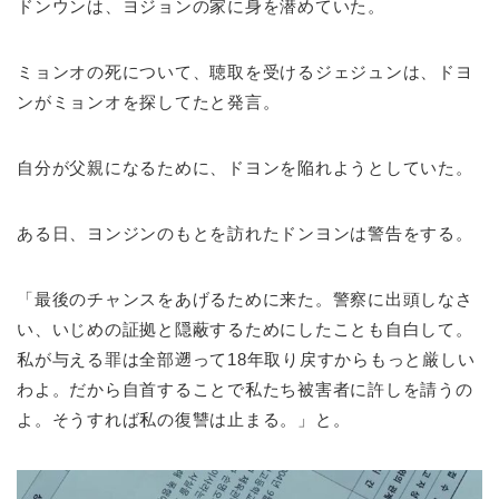
ドンウンは、ヨジョンの家に身を潜めていた。
ミョンオの死について、聴取を受けるジェジュンは、ドヨ
ンがミョンオを探してたと発言。
自分が父親になるために、ドヨンを陥れようとしていた。
ある日、ヨンジンのもとを訪れたドンヨンは警告をする。
「最後のチャンスをあげるために来た。警察に出頭しなさ
い、いじめの証拠と隠蔽するためにしたことも自白して。
私が与える罪は全部遡って18年取り戻すからもっと厳しい
わよ。だから自首することで私たち被害者に許しを請うの
よ。そうすれば私の復讐は止まる。」と。