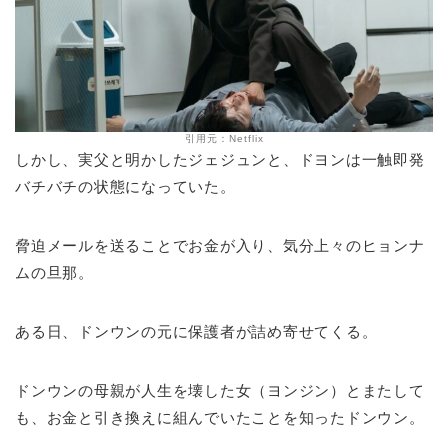
引用元：Netflix
しかし、実父と明かしたジェジュンと、ドヨンは一触即発
バチバチの状態になっていた。
脅迫メールを送ることでお金が入り、気分上々のヒョンナ
ムの旦那。
ある日、ドンウンの元に保護者が詰め寄せてくる。
ドンウンの母親が人生を壊した女（ヨンジン）とまたして
も、お金と引き換えに組んでいたことを知ったドンウン。