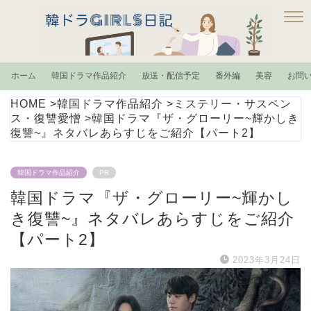
ホーム
韓国ドラマ作品紹介
放送・配信予定
番外編
美容
お問
HOME
>
韓国ドラマ作品紹介
>
ミステリー・サスペン
ス・復讐愛憎
>
韓国ドラマ『ザ・グローリー~輝かしき
復讐~』ネタバレあらすじをご紹介【パート2】
韓国ドラマ作品紹介
PR
韓国ドラマ『ザ・グローリー~輝かし
き復讐~』ネタバレあらすじをご紹介
【パート2】
2023年3月24日