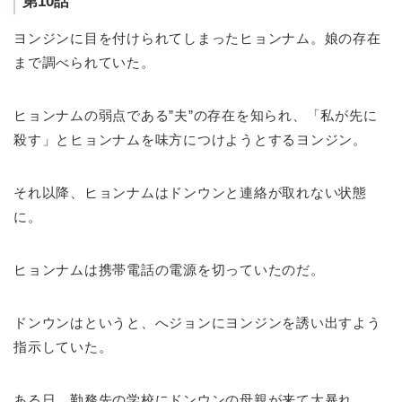
第10話
ヨンジンに目を付けられてしまったヒョンナム。娘の存在
まで調べられていた。
ヒョンナムの弱点である”夫”の存在を知られ、「私が先に
殺す」とヒョンナムを味方につけようとするヨンジン。
それ以降、ヒョンナムはドンウンと連絡が取れない状態
に。
ヒョンナムは携帯電話の電源を切っていたのだ。
ドンウンはというと、へジョンにヨンジンを誘い出すよう
指示していた。
ある日、勤務先の学校にドンウンの母親が来て大暴れ。