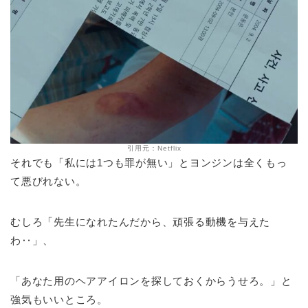
引用元：Netflix
それでも「私には1つも罪が無い」とヨンジンは全くもっ
て悪びれない。
むしろ「先生になれたんだから、頑張る動機を与えた
わ‥」、
「あなた用のヘアアイロンを探しておくからうせろ。」と
強気もいいところ。