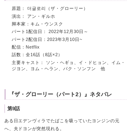
原題： 더글로리（ザ・グローリー）
演出： アン・ギルホ
脚本家：キム・ウンスク
パート1配信日： 2022年12月30日～
パート2配信日：2023年3月10日~
配信：Netflix
話数：全16話（8話×2）
主要キャスト： ソン・ヘギョ、イ・ドヒョン、イム・
ジヨン、ヨム・ヘラン、パク・ソンフン 他
『ザ・グローリー（パート2）』ネタバレ
第9話
ある日エデンヴィラでたばこを吸っていたヨンジンの元
へ、夫ドヨンが突然現れる。