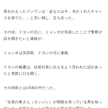
呆れかえったドンウンは「あなたは今、夫がくれたチャン
スを捨てた。」と言い残し、立ち去った。
その頃、ドヨンの元に、ミョンオが失踪したことで警察が
話を聞きたいと連絡が。
ミョンオは失踪前、ドヨンの元に連絡。
ドヨンの秘書は、以前社長に伝えるよう言われた話があっ
たと突然に口を開く。
その内容とはUSBの中だった。
「社長の奥さん（ヨンジン）が関係を持っている男を知っ