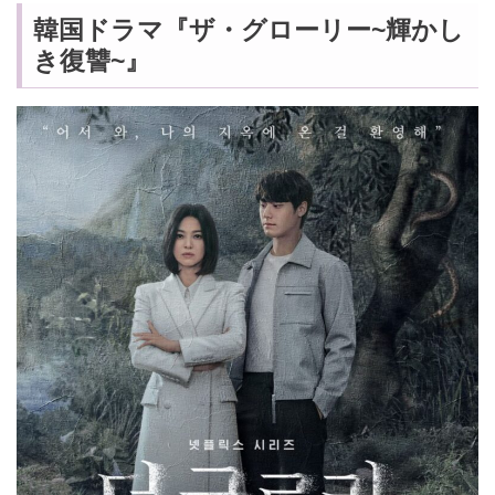
韓国ドラマ『ザ・グローリー~輝かし
き復讐~』