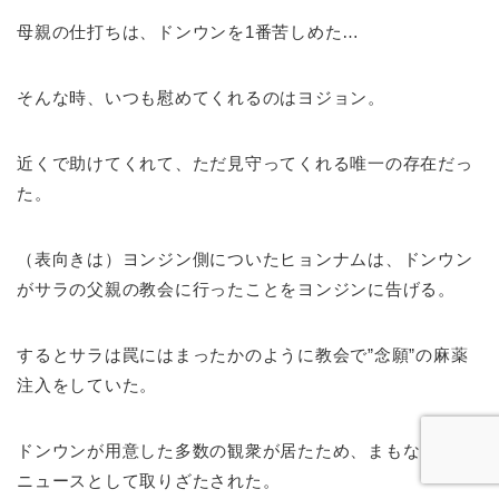
母親の仕打ちは、ドンウンを1番苦しめた…
そんな時、いつも慰めてくれるのはヨジョン。
近くで助けてくれて、ただ見守ってくれる唯一の存在だっ
た。
（表向きは）ヨンジン側についたヒョンナムは、ドンウン
がサラの父親の教会に行ったことをヨンジンに告げる。
するとサラは罠にはまったかのように教会で”念願”の麻薬
注入をしていた。
ドンウンが用意した多数の観衆が居たため、まもなくして
ニュースとして取りざたされた。