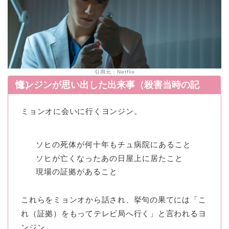
引用元：Netflix
ヨンジンが思い出した出来事（殺害当時の記憶）
ミョンオに会いに行くヨンジン。
ソヒの死体が何十年もチュ病院にあること
ソヒが亡くなったあの日屋上に居たこと
現場の証拠があること
これらをミョンオから話され、挙句の果てには「こ
れ（証拠）をもってテレビ局へ行く」と言われるヨ
ンジン。