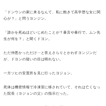
「ドンウンの家に来るなんて、私に飽きて高学歴な女に関
心が？」と問うヨンジン。
「誰かを死ぬほどいじめたことが？暴言や暴行で。ムン先
生が何を？」と聞くドヨン。
ただ仲悪かっただけ‥と答えさらりとかわすヨンジンだ
が、ドヨンの疑いの目は晴れない。
一方ソヒの安置所を見に行ったヨジョン。
死体は機密情報で冷凍室に移されていて、それは亡くなっ
た院長（ヨジョンの父）の指示だった。