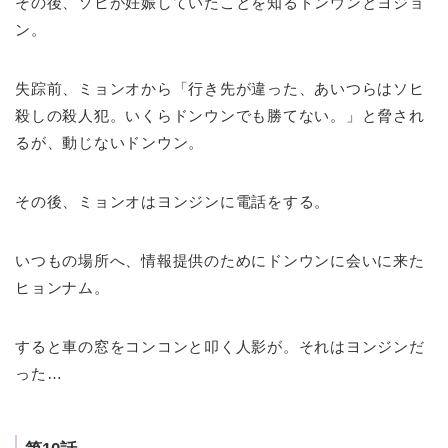
その後、ソヒが妊娠していたことを知るドンウンとヨジョ
ン。
失踪前、ミョンオから「行き先が違った、あいつらはソヒ
殺しの殺人犯。いくらドンウンでも勝てない。」と脅され
るが、動じないドンウン。
その後、ミョンオはヨンジンに電話をする。
いつもの場所へ、情報提供のためにドンウンに会いに来た
ヒョンナム。
すると車の窓をコンコンと叩く人影が。それはヨンジンだ
った…