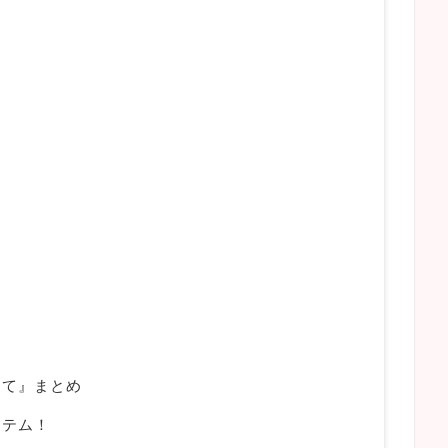
して』まとめ
イテム！