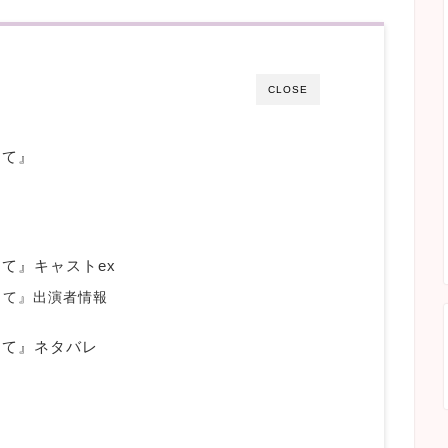
CLOSE
して』
て』キャストex
して』出演者情報
して』ネタバレ