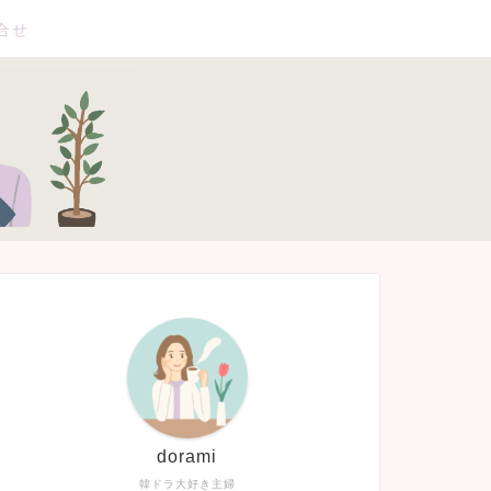
合せ
dorami
韓ドラ大好き主婦