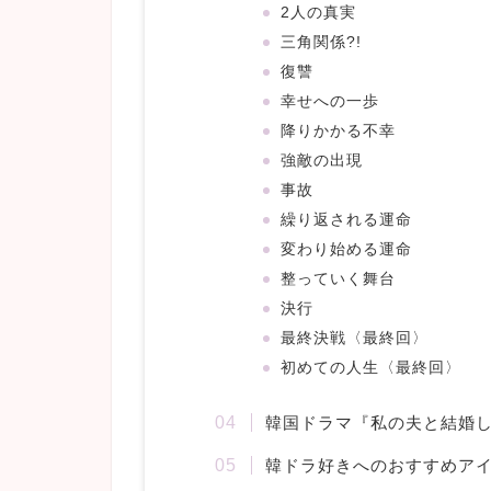
2人の真実
三角関係?!
復讐
幸せへの一歩
降りかかる不幸
強敵の出現
事故
繰り返される運命
変わり始める運命
整っていく舞台
決行
最終決戦〈最終回〉
初めての人生〈最終回〉
韓国ドラマ『私の夫と結婚
韓ドラ好きへのおすすめア