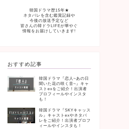
韓国ドラマ歴15年★
ネタバレを含む鑑賞記録や
今後の放送予定など
皆さんの韓ドラLIFEが華やぐ
情報をお届けしていきます!
おすすめ記事
韓国ドラマ『恋人~あの日
聞いた花の咲く音~』キャ
ストexをご紹介！出演者
プロフィールやインスタ
も！
韓国ドラマ『SKYキャッス
ル』キャストexやネタバ
レをご紹介！出演者プロフ
ィールやインスタも！