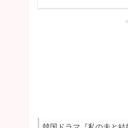
韓国ドラマ『私の夫と結