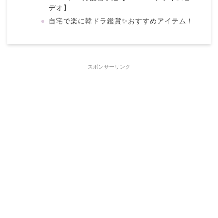
デオ】
自宅で楽に韓ドラ鑑賞✨おすすめアイテム！
スポンサーリンク