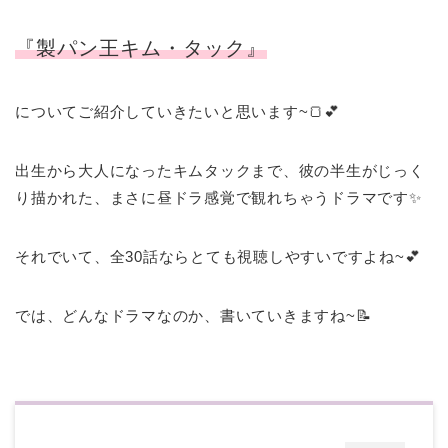
『製パン王キム・タック』
についてご紹介していきたいと思います~🍞💕
出生から大人になったキムタックまで、彼の半生がじっく
り描かれた、まさに昼ドラ感覚で観れちゃうドラマです✨
それでいて、全30話ならとても視聴しやすいですよね~💕
では、どんなドラマなのか、書いていきますね~📝