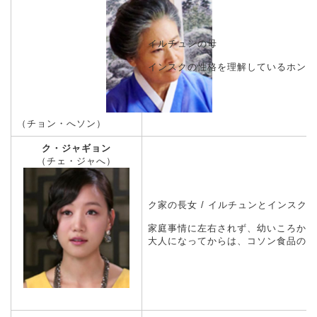
イルチュンの母
インスクの性格を理解しているホン女
（チョン・へソン）
ク・ジャギョン
（チェ・ジャへ）
ク家の長女 / イルチュンとインスク
家庭事情に左右されず、幼いころから
大人になってからは、コソン食品の右