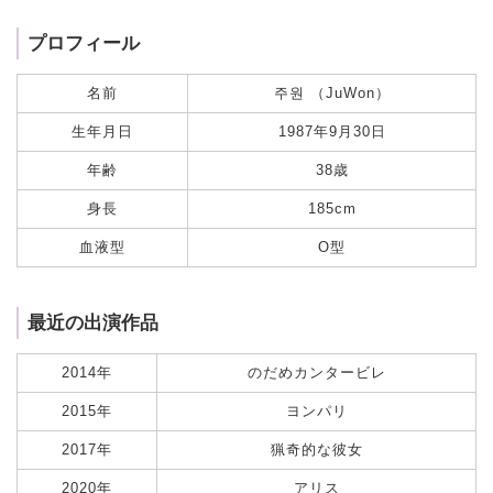
プロフィール
名前
주원 （JuWon）
生年月日
1987年9月30日
年齢
38歳
身長
185cm
血液型
O型
最近の出演作品
2014年
のだめカンタービレ
2015年
ヨンパリ
2017年
猟奇的な彼女
2020年
アリス