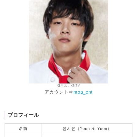
引用元：KNTV
アカウント⇒
moa_ent
プロフィール
名前
윤시윤（Yoon Si Yoon）