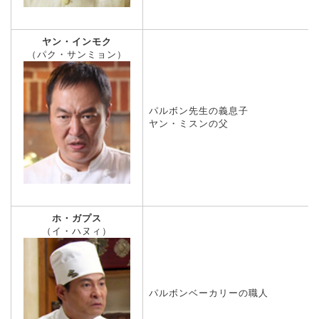
ヤン・インモク
（パク・サンミョン）
パルボン先生の義息子
ヤン・ミスンの父
ホ・ガプス
（イ・ハヌィ）
パルボンベーカリーの職人