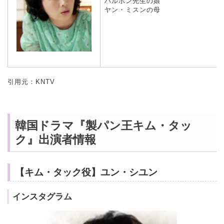
パルボン先生の娘
ヤン・ミスンの母
引用元：KNTV
韓国ドラマ『製パン王キム・タッ
ク』出演者情報
【キム・タック役】ユン・シユン
インスタグラム