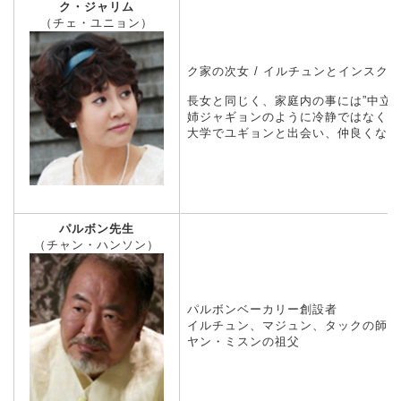
ク・ジャリム
（チェ・ユニョン）
ク家の次女 / イルチュンとインスク
長女と同じく、家庭内の事には”中立”
姉ジャギョンのように冷静ではなく、
大学でユギョンと出会い、仲良くなる
パルボン先生
（チャン・ハンソン）
パルボンベーカリー創設者
イルチュン、マジュン、タックの師匠
ヤン・ミスンの祖父