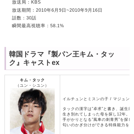
放送局：KBS
放送期間：2010年6月9日~2010年9月16日
話数：30話
瞬間最高視聴率：58.1%
韓国ドラマ『製パン王キム・タッ
ク』キャストex
キム・タック
（ユン・シユン）
イルチュンとミスンの子 / マジュン
タックの漢字は”卓求”と書き、誕生
生き別れてしまった母を探し12年。
手がかりとなる”風車の刺青男”を探
匂いのかぎ分けができる特殊能力を持