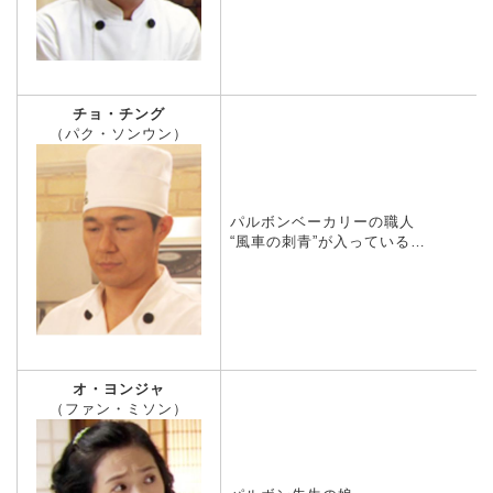
チョ・チング
（パク・ソンウン）
パルボンベーカリーの職人
“風車の刺青”が入っている…
オ・ヨンジャ
（ファン・ミソン）