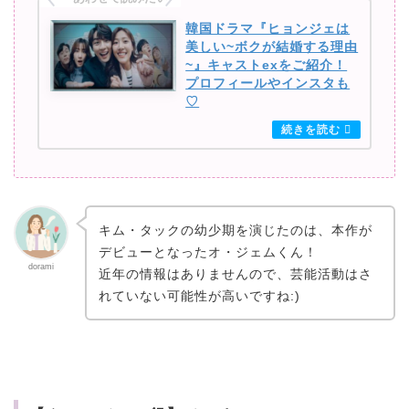
韓国ドラマ『ヒョンジェは
美しい~ボクが結婚する理由
~』キャストexをご紹介！
プロフィールやインスタも
♡
キム・タックの幼少期を演じたのは、本作が
デビューとなったオ・ジェムくん！
dorami
近年の情報はありませんので、芸能活動はさ
れていない可能性が高いですね:)